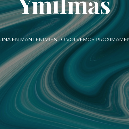
Ymilmas
GINA EN MANTENIMIENTO VOLVEMOS PROXIMAME