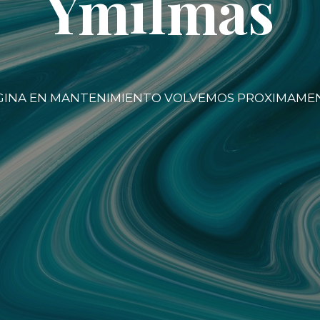
Ymilmas
GINA EN MANTENIMIENTO VOLVEMOS PROXIMAME