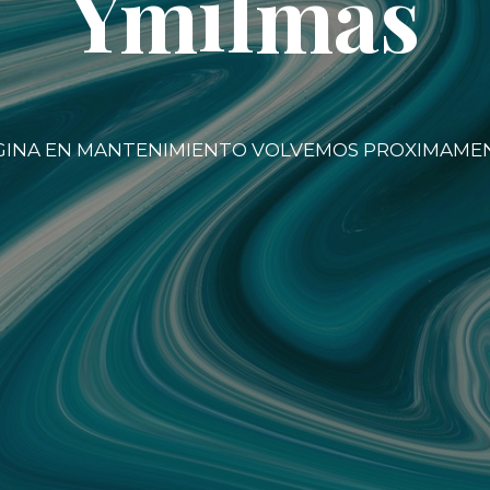
Ymilmas
GINA EN MANTENIMIENTO VOLVEMOS PROXIMAME