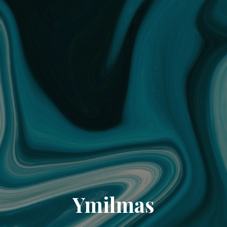
Ymilmas