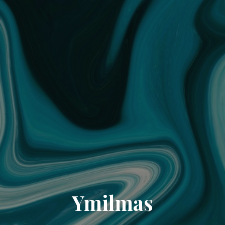
Ymilmas